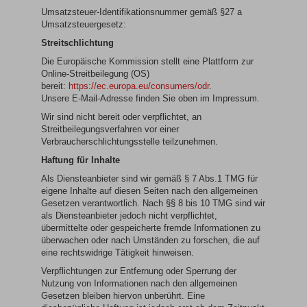
Umsatzsteuer-Identifikationsnummer gemäß §27 a
Umsatzsteuergesetz:
Streitschlichtung
Die Europäische Kommission stellt eine Plattform zur
Online-Streitbeilegung (OS)
bereit:
https://ec.europa.eu/consumers/odr
.
Unsere E-Mail-Adresse finden Sie oben im Impressum.
Wir sind nicht bereit oder verpflichtet, an
Streitbeilegungsverfahren vor einer
Verbraucherschlichtungsstelle teilzunehmen.
Haftung für Inhalte
Als Diensteanbieter sind wir gemäß § 7 Abs.1 TMG für
eigene Inhalte auf diesen Seiten nach den allgemeinen
Gesetzen verantwortlich. Nach §§ 8 bis 10 TMG sind wir
als Diensteanbieter jedoch nicht verpflichtet,
übermittelte oder gespeicherte fremde Informationen zu
überwachen oder nach Umständen zu forschen, die auf
eine rechtswidrige Tätigkeit hinweisen.
Verpflichtungen zur Entfernung oder Sperrung der
Nutzung von Informationen nach den allgemeinen
Gesetzen bleiben hiervon unberührt. Eine