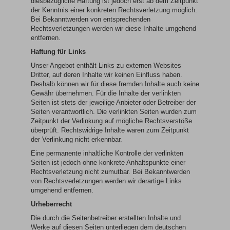
diesbezügliche Haftung ist jedoch erst ab dem Zeitpunkt
der Kenntnis einer konkreten Rechtsverletzung möglich.
Bei Bekanntwerden von entsprechenden
Rechtsverletzungen werden wir diese Inhalte umgehend
entfernen.
Haftung für Links
Unser Angebot enthält Links zu externen Websites
Dritter, auf deren Inhalte wir keinen Einfluss haben.
Deshalb können wir für diese fremden Inhalte auch keine
Gewähr übernehmen. Für die Inhalte der verlinkten
Seiten ist stets der jeweilige Anbieter oder Betreiber der
Seiten verantwortlich. Die verlinkten Seiten wurden zum
Zeitpunkt der Verlinkung auf mögliche Rechtsverstöße
überprüft. Rechtswidrige Inhalte waren zum Zeitpunkt
der Verlinkung nicht erkennbar.
Eine permanente inhaltliche Kontrolle der verlinkten
Seiten ist jedoch ohne konkrete Anhaltspunkte einer
Rechtsverletzung nicht zumutbar. Bei Bekanntwerden
von Rechtsverletzungen werden wir derartige Links
umgehend entfernen.
Urheberrecht
Die durch die Seitenbetreiber erstellten Inhalte und
Werke auf diesen Seiten unterliegen dem deutschen